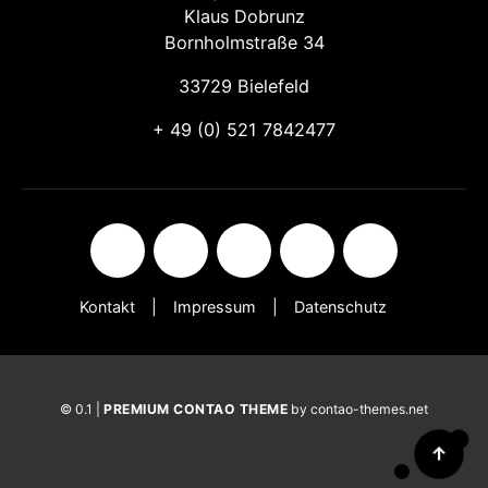
Klaus Dobrunz
Bornholmstraße 34
33729 Bielefeld
+ 49 (0) 521 7842477
Kontakt
Impressum
Datenschutz
© 0.1 |
PREMIUM CONTAO THEME
by contao-themes.net
↑