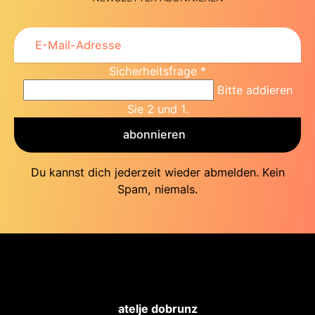
Sicherheitsfrage
*
Bitte addieren
Sie 2 und 1.
abonnieren
Du kannst dich jederzeit wieder abmelden. Kein
Spam, niemals.
atelje dobrunz