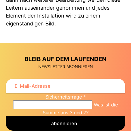
Leitern auseinander genommen und jedes
Element der Installation wird zu einem
eigenständigen Bild.
BLEIB AUF DEM LAUFENDEN
NEWSLETTER ABONNIEREN
Sicherheitsfrage
*
Was ist die
Summe aus 3 und 7?
abonnieren