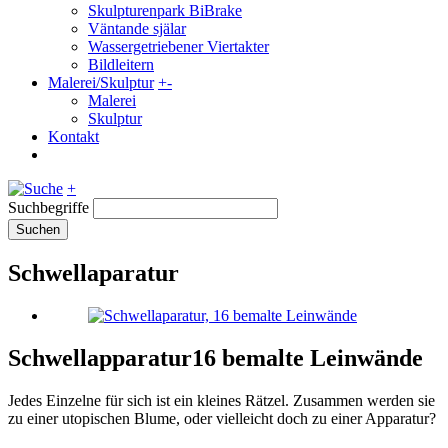
Skulpturenpark BiBrake
Väntande själar
Wassergetriebener Viertakter
Bildleitern
Malerei/Skulptur
+
-
Malerei
Skulptur
Kontakt
+
Suchbegriffe
Suchen
Schwellaparatur
Schwellapparatur
16 bemalte Leinwände
Jedes Einzelne für sich ist ein kleines Rätzel. Zusammen werden sie
zu einer utopischen Blume, oder vielleicht doch zu einer Apparatur?