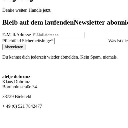
Denke weiter. Handle jetzt.
Bleib auf dem laufenden
Newsletter abonni
E-Mail-Adresse
Pflichtfeld
Sicherheitsfrage
*
Was ist di
Abonnieren
Du kannst dich jederzeit wieder abmelden. Kein Spam, niemals.
atelje dobrunz
Klaus Dobrunz
Bornholmstraße 34
33729 Bielefeld
+ 49 (0) 521 7842477