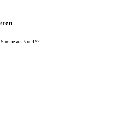
eren
e Summe aus 5 und 5?