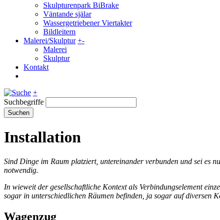
Skulpturenpark BiBrake
Väntande själar
Wassergetriebener Viertakter
Bildleitern
Malerei/Skulptur
+
-
Malerei
Skulptur
Kontakt
+
Suchbegriffe
Suchen
Installation
Sind Dinge im Raum platziert, untereinander verbunden und sei es nu
notwendig.
In wieweit der gesellschaftliche Kontext als Verbindungselement einze
sogar in unterschiedlichen Räumen befinden, ja sogar auf diversen K
Wagenzug