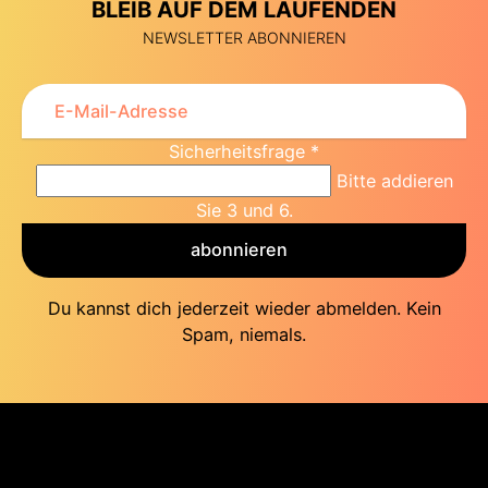
BLEIB AUF DEM LAUFENDEN
NEWSLETTER ABONNIEREN
Sicherheitsfrage
*
Bitte addieren
Sie 3 und 6.
abonnieren
Du kannst dich jederzeit wieder abmelden. Kein
Spam, niemals.