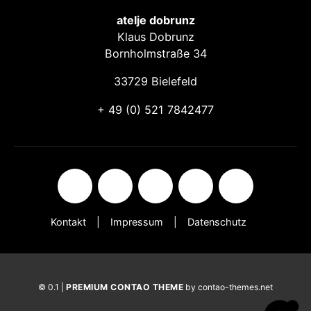
atelje dobrunz
Klaus Dobrunz
Bornholmstraße 34
33729 Bielefeld
+ 49 (0) 521 7842477
Kontakt
Impressum
Datenschutz
© 0.1 |
PREMIUM CONTAO THEME
by contao-themes.net