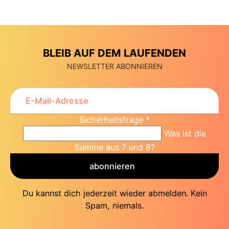
BLEIB AUF DEM LAUFENDEN
NEWSLETTER ABONNIEREN
Sicherheitsfrage
*
Was ist die
Summe aus 7 und 8?
abonnieren
Du kannst dich jederzeit wieder abmelden. Kein
Spam, niemals.